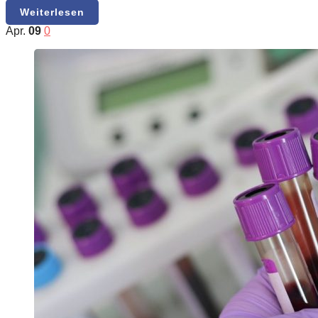
Weiterlesen
Apr.
09
0