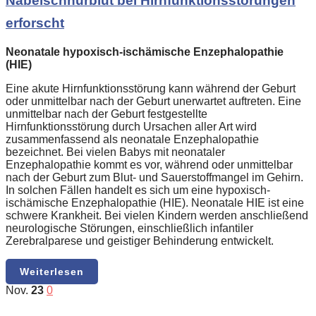
Nabelschnurblut bei Hirnfunktionsstörungen
erforscht
Neonatale hypoxisch-ischämische Enzephalopathie
(HIE)
Eine akute Hirnfunktionsstörung kann während der Geburt
oder unmittelbar nach der Geburt unerwartet auftreten. Eine
unmittelbar nach der Geburt festgestellte
Hirnfunktionsstörung durch Ursachen aller Art wird
zusammenfassend als neonatale Enzephalopathie
bezeichnet. Bei vielen Babys mit neonataler
Enzephalopathie kommt es vor, während oder unmittelbar
nach der Geburt zum Blut- und Sauerstoffmangel im Gehirn.
In solchen Fällen handelt es sich um eine hypoxisch-
ischämische Enzephalopathie (HIE). Neonatale HIE ist eine
schwere Krankheit. Bei vielen Kindern werden anschließend
neurologische Störungen, einschließlich infantiler
Zerebralparese und geistiger Behinderung entwickelt.
Weiterlesen
Nov.
23
0