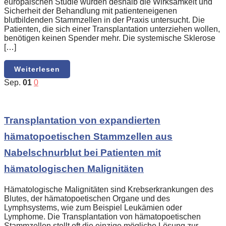
europäischen Studie wurden deshalb die Wirksamkeit und
Sicherheit der Behandlung mit patienteneigenen
blutbildenden Stammzellen in der Praxis untersucht. Die
Patienten, die sich einer Transplantation unterziehen wollen,
benötigen keinen Spender mehr. Die systemische Sklerose
[…]
Weiterlesen
Sep.
01
0
Transplantation von expandierten
hämatopoetischen Stammzellen aus
Nabelschnurblut bei Patienten mit
hämatologischen Malignitäten
Hämatologische Malignitäten sind Krebserkrankungen des
Blutes, der hämatopoetischen Organe und des
Lymphsystems, wie zum Beispiel Leukämien oder
Lymphome. Die Transplantation von hämatopoetischen
Stammzellen stellt oft die einzige mögliche Lösung zur