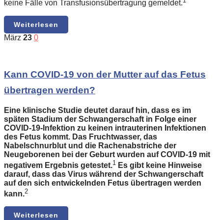
1
keine Fälle von Transfusionsübertragung gemeldet.
Weiterlesen
März
23
0
Kann COVID-19 von der Mutter auf das Fetus
übertragen werden?
Eine klinische Studie deutet darauf hin, dass es im
späten Stadium der Schwangerschaft in Folge einer
COVID-19-Infektion zu keinen intrauterinen Infektionen
des Fetus kommt. Das Fruchtwasser, das
Nabelschnurblut und die Rachenabstriche der
Neugeborenen bei der Geburt wurden auf COVID-19 mit
1
negativem Ergebnis getestet.
Es gibt keine Hinweise
darauf, dass das Virus während der Schwangerschaft
auf den sich entwickelnden Fetus übertragen werden
2
kann.
Weiterlesen