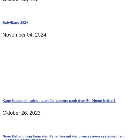
BabyExpo 2024
November 04, 2024
Kann Nabelschnurblut auch Jahrzehnte nach dem Einfrieren helfen?
Oktober 26, 2023
Neue Behandlung kann den Patienten mit der progressiven systemischen
Sklerose wesentlich helfen