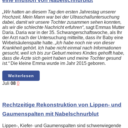
eine Infusion von Nabelschnurblut
„Wir hatten an diesem Tag den ersten Jahrestag unserer
Hochzeit. Mein Mann war bei der Ultraschalluntersuchung
dabei, damit wir unsere Tochter zusammen sehen konnten,
als wir die schlechte Nachricht erfuhren“
, sagt Emmas Mutter
Daria. Daria war in der 35. Schwangerschaftswoche, als Ihr
der Arzt nach der Untersuchung mitteilte, dass ihr Baby eine
Wirbelsäulenspalte hatte.
„Ich habe noch nie von dieser
Krankheit gehört. Ich habe nicht einmal nach Informationen
gesucht, weil ich bis zur Geburt meines Kindes gehofft habe,
dass die Ärzte sich geirrt haben und meine Tochter gesund
ist.“
Die kleine Emma wurde im Jahr 2015 geboren.
Weiterlesen
Juli
08
0
Rechtzeitige Rekonstruktion von Lippen- und
Gaumenspalten mit Nabelschnurblut
Lippen-, Kiefer- und Gaumenspalten sind schwerwiegende