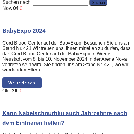
Suchen nach:
Nov.
04
0
BabyExpo 2024
Cord Blood Center auf der BabyExpo! Besuchen Sie uns am
Stand Nr. 421 Wir freuen uns, Ihnen mitteilen zu dürfen, dass
das Cord Blood Center auf der BabyExpo in Wiener
Neustadt vom 8. bis 10. November 2024 in der Arena Nova
vertreten sein wird! Sie finden uns am Stand Nr. 421, wo wir
werdenden Eltern […]
Weiterlesen
Okt.
26
0
Kann Nabelschnurblut auch Jahrzehnte nach
dem Einfrieren helfen?