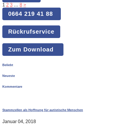
1
2
3
…
8
>
0664 219 41 88
Rückrufservice
Zum Download
Beliebt
Neueste
Kommentare
Stammzellen als Hoffnung für autistische Menschen
Januar 04, 2018