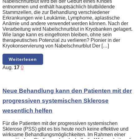
Nabelschnurblut wird bei der Geburt eines Kindes
entnommen und enthält hauptsächlich blutbildende
Stammzellen, die zur Behandlung verschiedener
Erkrankungen wie Leukämie, Lymphome, aplastische
Anämie und andere verwendet werden können. Nach der
Verarbeitung wird Nabelschnurblut in Kryobanken gelagert.
Wie lange kann es eingefroren bleiben, ohne sein
therapeutisches Potenzial zu verlieren? Pionier in der
Kryokonservierung von Nabelschnurblut Der […]
Weiterlesen
Aug.
17
0
Neue Behandlung kann den Patienten mit der
progressiven systemischen Sklerose
wesentlich helfen
Für die Patienten mit der progressiven systemischen
Sklerose (PSS) gibt es bis heute noch keine effektive und
wirksame Behandlungsmöglichkeiten. Im Rahmen einer