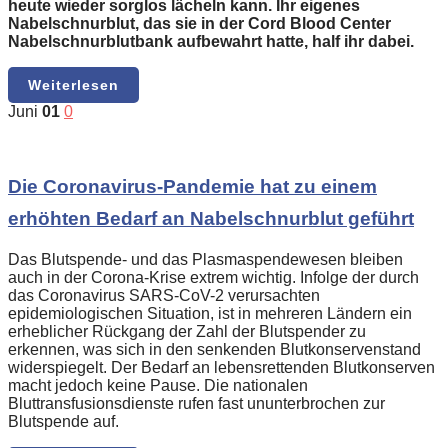
heute wieder sorglos lächeln kann. Ihr eigenes
Nabelschnurblut, das sie in der Cord Blood Center
Nabelschnurblutbank aufbewahrt hatte, half ihr dabei.
Weiterlesen
Juni
01
0
Die Coronavirus-Pandemie hat zu einem
erhöhten Bedarf an Nabelschnurblut geführt
Das Blutspende- und das Plasmaspendewesen bleiben
auch in der Corona-Krise extrem wichtig. Infolge der durch
das Coronavirus SARS-CoV-2 verursachten
epidemiologischen Situation, ist in mehreren Ländern ein
erheblicher Rückgang der Zahl der Blutspender zu
erkennen, was sich in den senkenden Blutkonservenstand
widerspiegelt. Der Bedarf an lebensrettenden Blutkonserven
macht jedoch keine Pause. Die nationalen
Bluttransfusionsdienste rufen fast ununterbrochen zur
Blutspende auf.