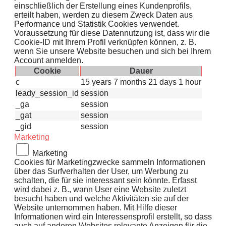
einschließlich der Erstellung eines Kundenprofils,
erteilt haben, werden zu diesem Zweck Daten aus
Performance und Statistik Cookies verwendet.
Voraussetzung für diese Datennutzung ist, dass wir die
Cookie-ID mit Ihrem Profil verknüpfen können, z. B.
wenn Sie unsere Website besuchen und sich bei Ihrem
Account anmelden.
Cookie
Dauer
c
15 years 7 months 21 days 1 hour
leady_session_id
session
_ga
session
_gat
session
_gid
session
Marketing
Marketing
Cookies für Marketingzwecke sammeln Informationen
über das Surfverhalten der User, um Werbung zu
schalten, die für sie interessant sein könnte. Erfasst
wird dabei z. B., wann User eine Website zuletzt
besucht haben und welche Aktivitäten sie auf der
Website unternommen haben. Mit Hilfe dieser
Informationen wird ein Interessensprofil erstellt, so dass
auch auf anderen Websites relevante Anzeigen für die