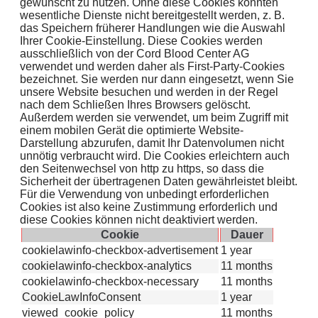
gewünscht zu nutzen. Ohne diese Cookies könnten
wesentliche Dienste nicht bereitgestellt werden, z. B.
das Speichern früherer Handlungen wie die Auswahl
Ihrer Cookie-Einstellung. Diese Cookies werden
ausschließlich von der Cord Blood Center AG
verwendet und werden daher als First-Party-Cookies
bezeichnet. Sie werden nur dann eingesetzt, wenn Sie
unsere Website besuchen und werden in der Regel
nach dem Schließen Ihres Browsers gelöscht.
Außerdem werden sie verwendet, um beim Zugriff mit
einem mobilen Gerät die optimierte Website-
Darstellung abzurufen, damit Ihr Datenvolumen nicht
unnötig verbraucht wird. Die Cookies erleichtern auch
den Seitenwechsel von http zu https, so dass die
Sicherheit der übertragenen Daten gewährleistet bleibt.
Für die Verwendung von unbedingt erforderlichen
Cookies ist also keine Zustimmung erforderlich und
diese Cookies können nicht deaktiviert werden.
Cookie
Dauer
cookielawinfo-checkbox-advertisement
1 year
cookielawinfo-checkbox-analytics
11 months
cookielawinfo-checkbox-necessary
11 months
CookieLawInfoConsent
1 year
viewed_cookie_policy
11 months