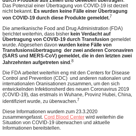
durch Produkte aus Zellen und Geweben übertragen
.
Das Potenzial einer Übertragung von COVID-19 ist derzeit
nicht bekannt.
Es wurden keine Fälle einer Übertragung
7
von COVID-19 durch diese Produkte gemeldet.
Die amerikanische Food and Drug Administration (FDA)
berichtet weiterhin, dass bisher
kein Verdacht auf
Übertragung von COVID-19 durch Transfusion
gemeldet
wurde. Abgesehen davon
wurden keine Fälle von
Transfusionsübertragung der zwei anderen Coronaviren
(SARS und MERS-CoV) gemeldet, die in den letzten zwei
8
Jahrzehnten aufgetreten sind
.
Die FDA arbeitet weiterhin eng mit den Centers for Disease
Control and Prevention (CDC) und anderen nationalen und
internationalen Oranisationen zusammen, um den sich
entwickelnden Infektionsherd des neuen Coronavirus 2019
(COVID-19), das erstmals in Wuhane, Provinz Hubei, China,
7
identifiziert wurde, zu überwachen.
Diese Informationen wurdem zum 23.3.2020
zusammengefasst.
Cord Blood Center
wird weiterhin die
Situation von COVID-19 überwachen und aktuelle
Informationen bereitstellen.