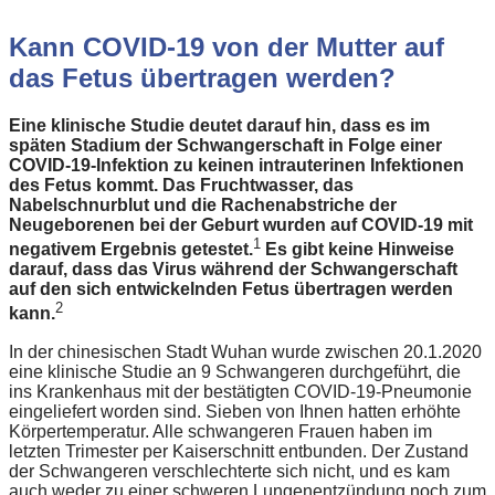
Kann COVID-19 von der Mutter auf
das Fetus übertragen werden?
Eine klinische Studie deutet darauf hin, dass es im
späten Stadium der Schwangerschaft in Folge einer
COVID-19-Infektion zu keinen intrauterinen Infektionen
des Fetus kommt. Das Fruchtwasser, das
Nabelschnurblut und die Rachenabstriche der
Neugeborenen bei der Geburt wurden auf COVID-19 mit
1
negativem Ergebnis getestet.
Es gibt keine Hinweise
darauf, dass das Virus während der Schwangerschaft
auf den sich entwickelnden Fetus übertragen werden
2
kann.
In der chinesischen Stadt Wuhan wurde zwischen 20.1.2020
eine klinische Studie an 9 Schwangeren durchgeführt, die
ins Krankenhaus mit der bestätigten COVID-19-Pneumonie
eingeliefert worden sind. Sieben von Ihnen hatten erhöhte
Körpertemperatur. Alle schwangeren Frauen haben im
letzten Trimester per Kaiserschnitt entbunden. Der Zustand
der Schwangeren verschlechterte sich nicht, und es kam
auch weder zu einer schweren Lungenentzündung noch zum