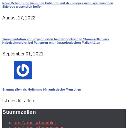
Neue Behandlung kann den Patienten mit der progressiven systemischen
Sklerose wesentlich helfen
August 17, 2022
Transplantation von expandierten hämatopoetischen Stammzellen aus
Nabelschnurblut bei Patienten mit hämatologischen Malignitäten
September 01, 2021
Stammzellen als Hoffnung für autistische Menschen
Ist dies für ältere…
Stammzellen
aus Nabelschnurblut
aus Nabelschnurgewebe