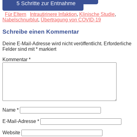
5 Schritte zur Entnahme
Für Eltern
Intrautirinere Infaktion
,
Klinische Studie
,
Nabelschnurblut
,
Übertragung von COVID-19
Schreibe einen Kommentar
Deine E-Mail-Adresse wird nicht veröffentlicht.
Erforderliche
Felder sind mit
*
markiert
Kommentar
*
Name
*
E-Mail-Adresse
*
Website