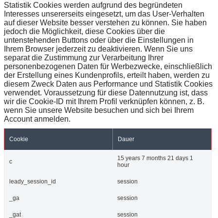
Statistik Cookies werden aufgrund des begründeten
Interesses unsererseits eingesetzt, um das User-Verhalten
auf dieser Website besser verstehen zu können. Sie haben
jedoch die Möglichkeit, diese Cookies über die
untenstehenden Buttons oder über die Einstellungen in
Ihrem Browser jederzeit zu deaktivieren. Wenn Sie uns
separat die Zustimmung zur Verarbeitung Ihrer
personenbezogenen Daten für Werbezwecke, einschließlich
der Erstellung eines Kundenprofils, erteilt haben, werden zu
diesem Zweck Daten aus Performance und Statistik Cookies
verwendet. Voraussetzung für diese Datennutzung ist, dass
wir die Cookie-ID mit Ihrem Profil verknüpfen können, z. B.
wenn Sie unsere Website besuchen und sich bei Ihrem
Account anmelden.
Cookie
Dauer
15 years 7 months 21 days 1
c
hour
leady_session_id
session
_ga
session
_gat
session