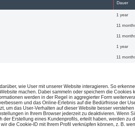
Dauer
1 year
11 month
11 month
1 year
11 month
darüber, wie User mit unserer Website interagieren. So erkenn
er Website machen. Dabei sammeln oder speichern die Cookies kei
mationen werden in der Regel in aggregierter Form weiterverar
 verbessern und das Online-Erlebnis auf die Bedürfnisse der U
zt, um das User-Verhalten auf dieser Website besser verstehen
stellungen in Ihrem Browser jederzeit zu deaktivieren. Wenn Si
der Erstellung eines Kundenprofils, erteilt haben, werden zu
 wir die Cookie-ID mit Ihrem Profil verknüpfen können, z. B. w