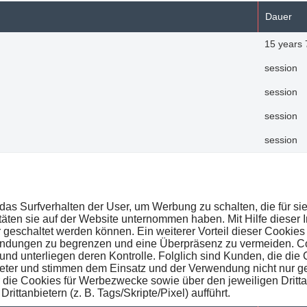
Dauer
15 years 
session
session
session
session
 Surfverhalten der User, um Werbung zu schalten, die für sie i
ten sie auf der Website unternommen haben. Mit Hilfe dieser Inf
 geschaltet werden können. Ein weiterer Vorteil dieser Cookies
endungen zu begrenzen und eine Überpräsenz zu vermeiden. C
t und unterliegen deren Kontrolle. Folglich sind Kunden, die 
nbieter und stimmen dem Einsatz und der Verwendung nicht nur
 die Cookies für Werbezwecke sowie über den jeweiligen Drittanbi
rittanbietern (z. B. Tags/Skripte/Pixel) aufführt.