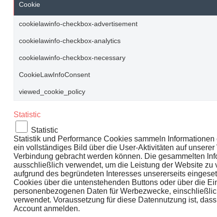
Cookie
cookielawinfo-checkbox-advertisement
cookielawinfo-checkbox-analytics
cookielawinfo-checkbox-necessary
CookieLawInfoConsent
viewed_cookie_policy
Statistic
Statistic
Statistik und Performance Cookies sammeln Informationen 
ein vollständiges Bild über die User-Aktivitäten auf unser
Verbindung gebracht werden können. Die gesammelten Infor
ausschließlich verwendet, um die Leistung der Website zu
aufgrund des begründeten Interesses unsererseits eingeset
Cookies über die untenstehenden Buttons oder über die Ein
personenbezogenen Daten für Werbezwecke, einschließlich 
verwendet. Voraussetzung für diese Datennutzung ist, dass
Account anmelden.