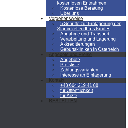
kostenlosen Entnahmen
Kostenlose Beratung
Über uns
Vorgehensweise
5 Schritte zur Einlagerung der
Stammzellen Ihres Kindes
Abnahme und Transport
Verarbeitung und Lagerung
Akkreditierungen
Geburtskliniken in Österreich
Angebote und Preise
Angebote
Preisliste
Zahlungsvarianten
Interesse an Einlagerung
Kontakt
+43 664 219 41 88
für Öffentlichkeit
für Ärzte
BESTELLEN