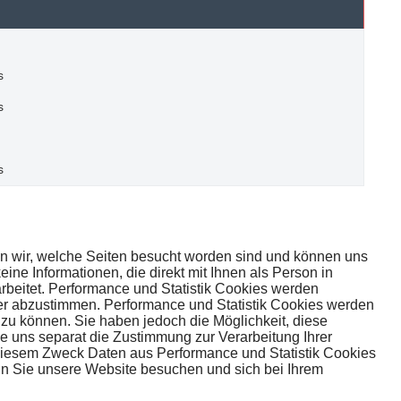
s
s
s
en wir, welche Seiten besucht worden sind und können uns
ne Informationen, die direkt mit Ihnen als Person in
beitet. Performance und Statistik Cookies werden
ser abzustimmen. Performance und Statistik Cookies werden
 zu können. Sie haben jedoch die Möglichkeit, diese
e uns separat die Zustimmung zur Verarbeitung Ihrer
 diesem Zweck Daten aus Performance und Statistik Cookies
enn Sie unsere Website besuchen und sich bei Ihrem