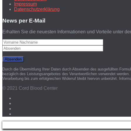
Impressum
Datenschutzerklärung
News per E-Mail
Erhalten Sie die neuesten Informationen und Vorteile unter de
Durch die Übermittlung Ihrer Daten durch Absenden des ausgefüllten Formu
bezüglich des Leistungsangebotes des Verantwortlichen verwendet werden. S
Verarbeitung bis zum erfolgreichen Widerruf bleibt hiervon unberührt. Infor
© 2021 Cord Blood Center