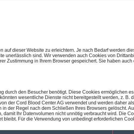
auf dieser Website zu erleichtern. Je nach Bedarf werden dies
te unerlässlich sind. Wir verwenden auch Cookies von Drittanbi
hrer Zustimmung in Ihrem Browser gespeichert. Sie haben auch 
ung durch den Besucher benötigt. Diese Cookies ermöglichen es
nnten wesentliche Dienste nicht bereitgestellt werden, z. B. 
von der Cord Blood Center AG verwendet und werden daher als 
 in der Regel nach dem Schließen Ihres Browsers gelöscht. Au
, damit Ihr Datenvolumen nicht unnötig verbraucht wird. Die Co
t bleibt. Für die Verwendung von unbedingt erforderlichen Cook