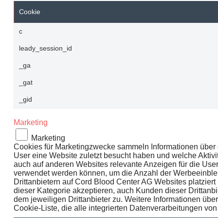
Cookie
c
leady_session_id
_ga
_gat
_gid
Marketing
Marketing
Cookies für Marketingzwecke sammeln Informationen über das
User eine Website zuletzt besucht haben und welche Aktivitä
auch auf anderen Websites relevante Anzeigen für die User
verwendet werden können, um die Anzahl der Werbeeinbl
Drittanbietern auf Cord Blood Center AG Websites platzier
dieser Kategorie akzeptieren, auch Kunden dieser Dritta
dem jeweiligen Drittanbieter zu. Weitere Informationen über
Cookie-Liste, die alle integrierten Datenverarbeitungen von D