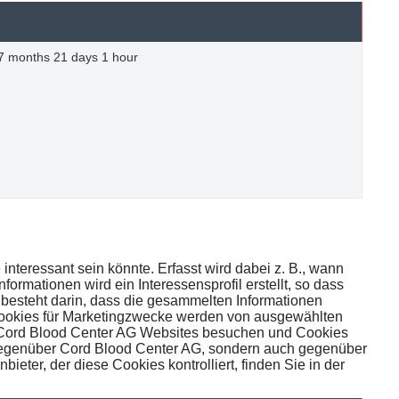
7 months 21 days 1 hour
nteressant sein könnte. Erfasst wird dabei z. B., wann
ormationen wird ein Interessensprofil erstellt, so dass
 besteht darin, dass die gesammelten Informationen
ookies für Marketingzwecke werden von ausgewählten
die Cord Blood Center AG Websites besuchen und Cookies
 gegenüber Cord Blood Center AG, sondern auch gegenüber
eter, der diese Cookies kontrolliert, finden Sie in der