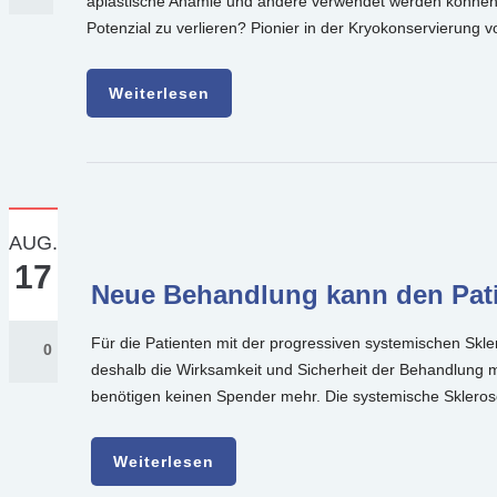
aplastische Anämie und andere verwendet werden können. 
Potenzial zu verlieren? Pionier in der Kryokonservierung 
Weiterlesen
AUG.
17
Neue Behandlung kann den Patie
Für die Patienten mit der progressiven systemischen Skl
0
deshalb die Wirksamkeit und Sicherheit der Behandlung mi
benötigen keinen Spender mehr. Die systemische Skleros
Weiterlesen