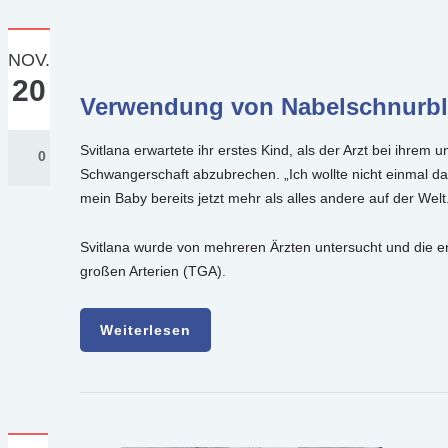
NOV.
20
Verwendung von Nabelschnurblu
Svitlana erwartete ihr erstes Kind, als der Arzt bei ihre
0
Schwangerschaft abzubrechen. „Ich wollte nicht einmal dav
mein Baby bereits jetzt mehr als alles andere auf der Welt
Svitlana wurde von mehreren Ärzten untersucht und die e
großen Arterien (TGA).
Weiterlesen