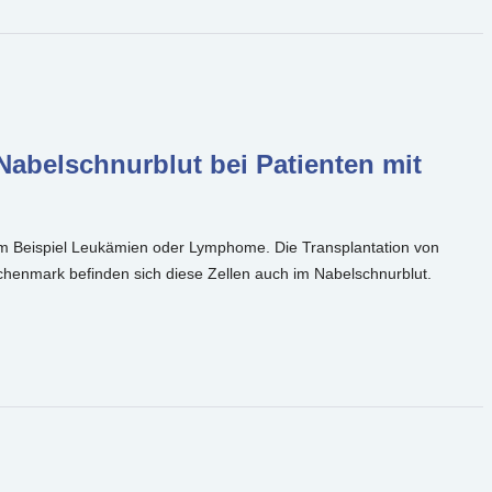
abelschnurblut bei Patienten mit
m Beispiel Leukämien oder Lymphome. Die Transplantation von
henmark befinden sich diese Zellen auch im Nabelschnurblut.