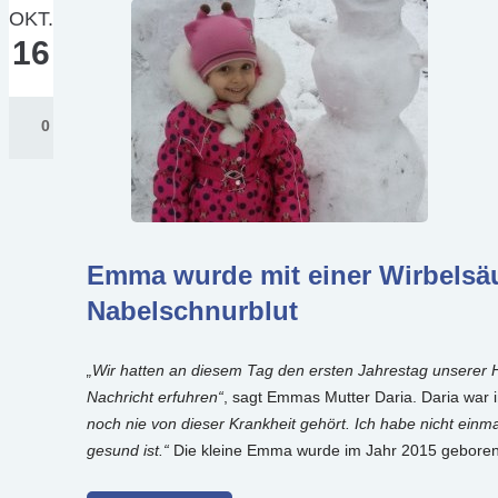
OKT.
16
0
Emma wurde mit einer Wirbelsäul
Nabelschnurblut
„Wir hatten an diesem Tag den ersten Jahrestag unserer H
Nachricht erfuhren“
, sagt Emmas Mutter Daria. Daria war i
noch nie von dieser Krankheit gehört. Ich habe nicht einm
gesund ist.“
Die kleine Emma wurde im Jahr 2015 geboren