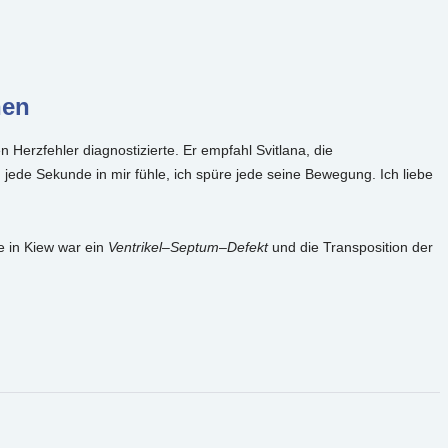
nen
Herzfehler diagnostizierte. Er empfahl Svitlana, die
 jede Sekunde in mir fühle, ich spüre jede seine Bewegung. Ich liebe
e in Kiew war ein
Ventrikel
–
Septum
–
Defekt
und die Transposition der