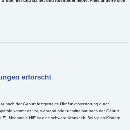
Bruder lief und Ballett und Abenteuer liebte. Alles änderte sich,
ungen erforscht
ar nach der Geburt festgestellte Hirnfunktionsstörung durch
opathie kommt es vor, während oder unmittelbar nach der Geburt
E). Neonatale HIE ist eine schwere Krankheit. Bei vielen Kindern