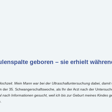
enspalte geboren – sie erhielt währen
ochzeit. Mein Mann war bei der Ultraschalluntersuchung dabei, damit
n der 35. Schwangerschaftswoche, als Ihr der Arzt nach der Untersuchu
al nach Informationen gesucht, weil ich bis zur Geburt meines Kindes g
.