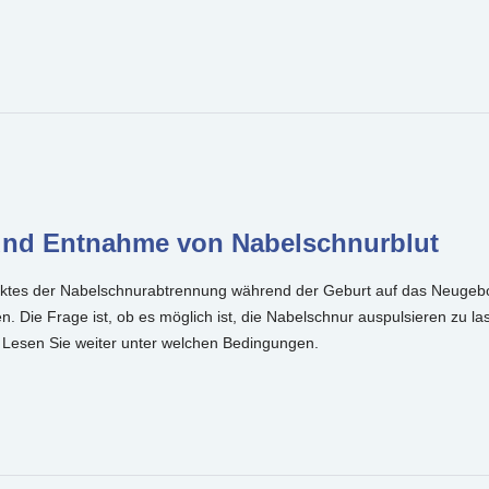
und Entnahme von Nabelschnurblut
unktes der Nabelschnurabtrennung während der Geburt auf das Neugebo
. Die Frage ist, ob es möglich ist, die Nabelschnur auspulsieren zu l
 Lesen Sie weiter unter welchen Bedingungen.