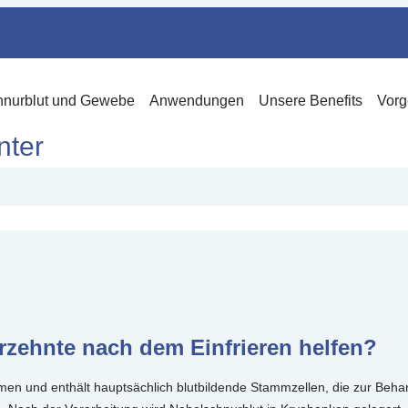
hnurblut und Gewebe
Anwendungen
Unsere Benefits
Vorg
nter
zehnte nach dem Einfrieren helfen?
mmen und enthält hauptsächlich blutbildende Stammzellen, die zur B