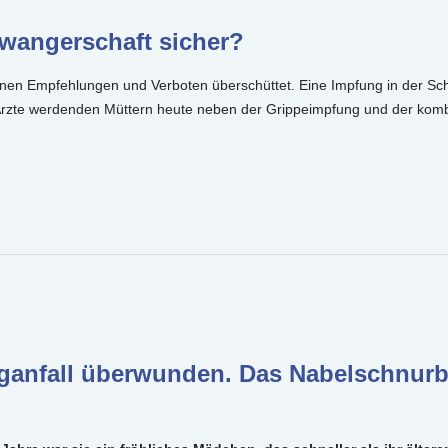
hwangerschaft sicher?
en Empfehlungen und Verboten überschüttet. Eine Impfung in der Sch
rzte werdenden Müttern heute neben der Grippeimpfung und der komb
aganfall überwunden. Das Nabelschnurbl