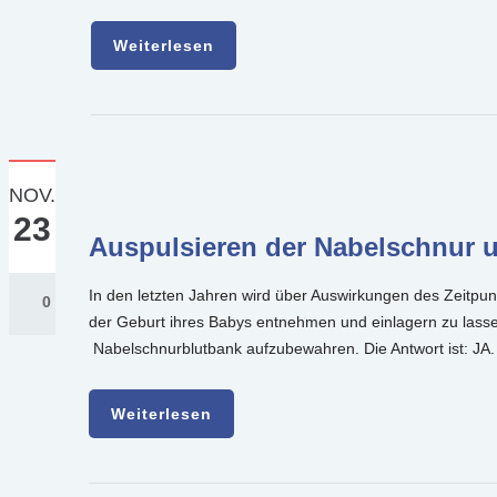
Weiterlesen
NOV.
23
Auspulsieren der Nabelschnur 
In den letzten Jahren wird über Auswirkungen des Zeitp
0
der Geburt ihres Babys entnehmen und einlagern zu lassen
Nabelschnurblutbank aufzubewahren. Die Antwort ist: JA.
Weiterlesen