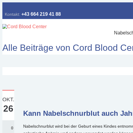
+43 664 219 41 88
Kontakt:
Nabelsc
Alle Beiträge von Cord Blood Ce
OKT.
26
Kann Nabelschnurblut auch Jahr
Nabelschnurblut wird bei der Geburt eines Kindes entno
0