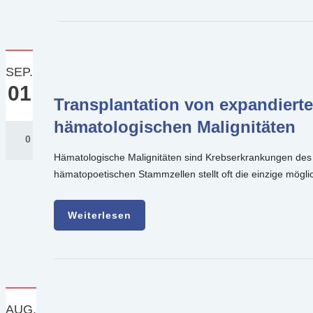
SEP.
01
Transplantation von expandiert
hämatologischen Malignitäten
0
Hämatologische Malignitäten sind Krebserkrankungen des
hämatopoetischen Stammzellen stellt oft die einzige mög
Weiterlesen
AUG.