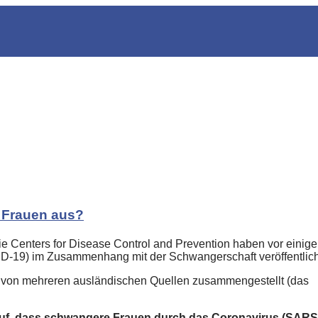
e Frauen aus?
ie Centers for Disease Control and Prevention haben vor einig
19) im Zusammenhang mit der Schwangerschaft veröffentlich
 von mehreren ausländischen Quellen zusammengestellt (das
auf, dass schwangere Frauen durch das Coronavirus (SARS