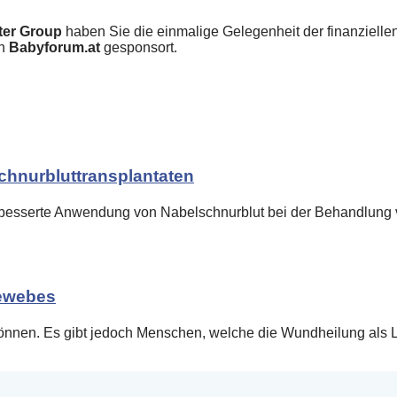
ter Group
haben Sie die einmalige Gelegenheit der finanzielle
on
Babyforum.at
gesponsort.
schnurbluttransplantaten
erbesserte Anwendung von Nabelschnurblut bei der Behandlung
gewebes
nnen. Es gibt jedoch Menschen, welche die Wundheilung als L