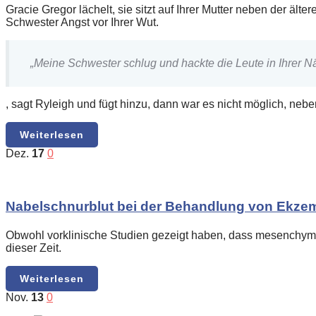
Gracie Gregor lächelt, sie sitzt auf Ihrer Mutter neben der älter
Schwester Angst vor Ihrer Wut.
„Meine Schwester schlug und hackte die Leute in Ihrer N
, sagt Ryleigh und fügt hinzu, dann war es nicht möglich, neben 
Weiterlesen
Dez.
17
0
Nabelschnurblut bei der Behandlung von Ekze
Obwohl vorklinische Studien gezeigt haben, dass mesenchymale
dieser Zeit.
Weiterlesen
Nov.
13
0