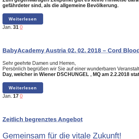
gefährdeter sind, als die allgemeine Bevölkerung.
Weiterlesen
Jan.
31
0
BabyAcademy Austria 02. 02. 2018 – Cord Blood
Sehr geehrte Damen und Herren,
Persönlich begrüßen wir Sie auf einer wunderbaren Veranstal
Day, welcher in Wiener DSCHUNGEL , MQ am 2.2.2018 stat
Weiterlesen
Jan.
17
0
Zeitlich begrenztes Angebot
Gemeinsam für die vitale Zukunft!