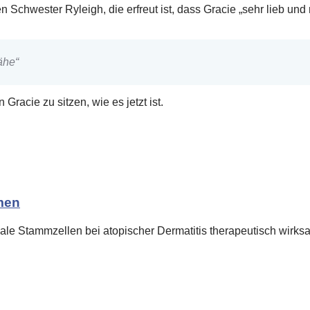
en Schwester Ryleigh, die erfreut ist, dass Gracie „sehr lieb und 
ähe“
Gracie zu sitzen, wie es jetzt ist.
men
 Stammzellen bei atopischer Dermatitis therapeutisch wirksam s