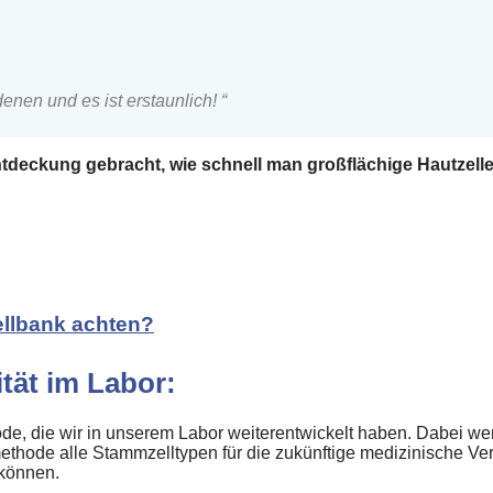
enen und es ist erstaunlich! “
Entdeckung gebracht, wie schnell man großflächige Hautzel
ellbank achten?
tät im Labor:
ode, die wir in unserem Labor weiterentwickelt haben. Dabei
methode alle Stammzelltypen für die zukünftige medizinische V
 können.