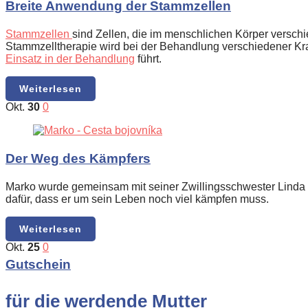
Breite Anwendung der Stammzellen
Stammzellen
sind Zellen, die im menschlichen Körper versc
Stammzelltherapie wird bei der Behandlung verschiedener Kra
Einsatz in der Behandlung
führt.
Weiterlesen
Okt.
30
0
Der Weg des Kämpfers
Marko wurde gemeinsam mit seiner Zwillingsschwester Linda 
dafür, dass er um sein Leben noch viel kämpfen muss.
Weiterlesen
Okt.
25
0
Gutschein
für die werdende Mutter