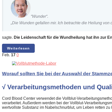
“Wunder“.
„Die Wunden gefallen mir. Ich betrachte die Heilung von d
sagte.
Die Leidenschaft für die Wundheilung hat ihn zur 
Weiterlesen
Feb.
17
0
Worauf sollten Sie bei der Auswahl der Stammz
√ Verarbeitungsmethoden und Quali
Cord Blood Center verwendet die Vollblut-Verarbeitungsmeth
verarbeitet. Außerdem werden bei der Vollblut-Verarbeitungs
wertvollste Substanz im Nabelschnurblut, um Leben retten zu