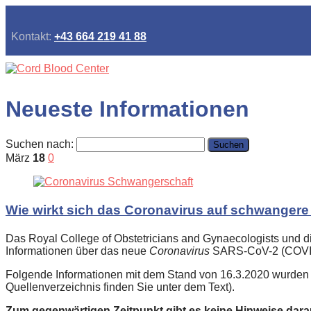
Kontakt:
+43 664 219 41 88
Neueste Informationen
Suchen nach:
März
18
0
Wie wirkt sich das Coronavirus auf schwanger
Das Royal College of Obstetricians and Gynaecologists und d
Informationen über das neue
Coronavirus
SARS-CoV-2 (COVID-
Folgende Informationen mit dem Stand von 16.3.2020 wurden
Quellenverzeichnis finden Sie unter dem Text).
Zum gegenwärtigen Zeitpunkt gibt es keine Hinweise dar