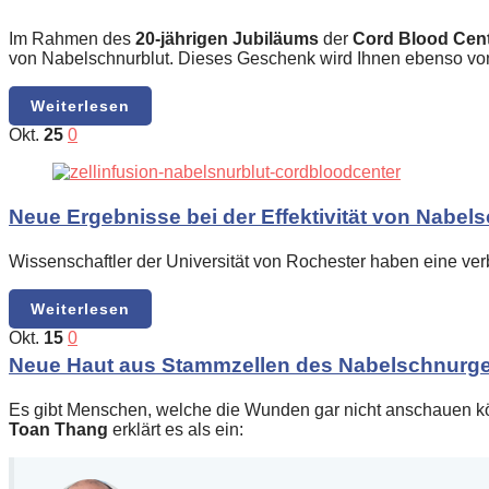
Im Rahmen des
20-jährigen Jubiläums
der
Cord Blood Cen
von Nabelschnurblut. Dieses Geschenk wird Ihnen ebenso v
Weiterlesen
Okt.
25
0
Neue Ergebnisse bei der Effektivität von Nabel
Wissenschaftler der Universität von Rochester haben eine v
Weiterlesen
Okt.
15
0
Neue Haut aus Stammzellen des Nabelschnur
Es gibt Menschen, welche die Wunden gar nicht anschauen kö
Toan Thang
erklärt es als ein: