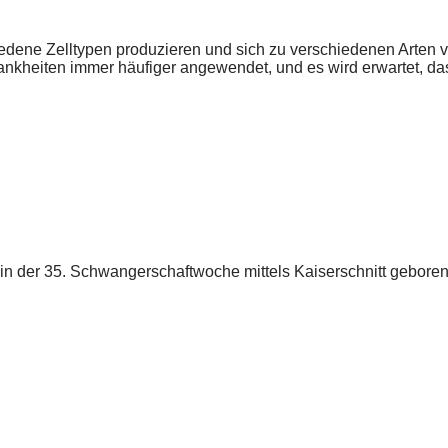
hiedene Zelltypen produzieren und sich zu verschiedenen Arte
nkheiten immer häufiger angewendet, und es wird erwartet, da
in der 35. Schwangerschaftwoche mittels Kaiserschnitt gebore