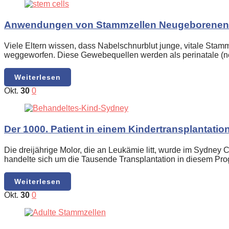
Anwendungen von Stammzellen Neugeborenen
Viele Eltern wissen, dass Nabelschnurblut junge, vitale Stam
weggeworfen. Diese Gewebequellen werden als perinatale (n
Weiterlesen
Okt.
30
0
Der 1000. Patient in einem Kindertransplantat
Die dreijährige Molor, die an Leukämie litt, wurde im Sydn
handelte sich um die Tausende Transplantation in diesem Pr
Weiterlesen
Okt.
30
0