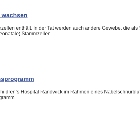
 wachsen
mzellen enthält. In der Tat werden auch andere Gewebe, die als
eonatale) Stammzellen.
ionsprogramm
ey Children’s Hospital Randwick im Rahmen eines Nabelschnurb
ogramm.