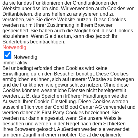
da sie für das Funktionieren der Grundfunktionen der
Website unerlässlich sind. Wir verwenden auch Cookies von
Drittanbietern, die uns helfen zu analysieren und zu
verstehen, wie Sie diese Website nutzen. Diese Cookies
werden nur mit Ihrer Zustimmung in Ihrem Browser
gespeichert. Sie haben auch die Möglichkeit, diese Cookies
abzulehnen. Wenn Sie dies tun, kann dies jedoch Ihr
Surferlebnis beeinträchtigen.
Notwendig
Notwendig
immer aktiv
Bei unbedingt erforderlichen Cookies wird keine
Einwilligung durch den Besucher benötigt. Diese Cookies
ermöglichen es Ihnen, sich auf unserer Website zu bewegen
und die Funktionen wie gewünscht zu nutzen. Ohne diese
Cookies könnten wesentliche Dienste nicht bereitgestellt
werden, z. B. das Speichern früherer Handlungen wie die
Auswahl Ihrer Cookie-Einstellung. Diese Cookies werden
ausschließlich von der Cord Blood Center AG verwendet und
werden daher als First-Party-Cookies bezeichnet. Sie
werden nur dann eingesetzt, wenn Sie unsere Website
besuchen und werden in der Regel nach dem Schließen
Ihres Browsers gelöscht. Außerdem werden sie verwendet,
um beim Zugriff mit einem mobilen Gerät die optimierte