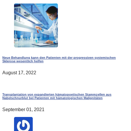
Neue Behandlung kann den Patienten mit der progressiven systemischen
Sklerose wesentlich helfen
August 17, 2022
Transplantation von expandierten hämatopoetischen Stammzellen aus
Nabelschnurblut bei Patienten mit hämatologischen Malignitäten
September 01, 2021