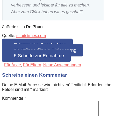
verbessern und leistbar für alle zu machen.
Aber zum Glück haben wir es geschafft“
äußerte sich
Dr. Phan
.
Quelle:
straitstimes.com
Erfolgreiche Geschichten
10 Gründe für die Einlagerung
5 Schritte zur Entnahme
Für Ärzte
,
Für Eltern
,
Neue Anwendungen
Schreibe einen Kommentar
Deine E-Mail-Adresse wird nicht veröffentlicht.
Erforderliche
Felder sind mit
*
markiert
Kommentar
*