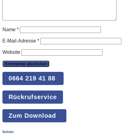
Name
*
E-Mail-Adresse
*
Website
0664 219 41 88
Rückrufservice
Zum Download
Beliebt