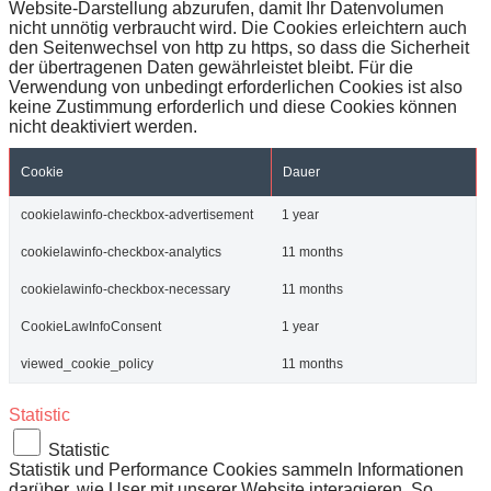
Website-Darstellung abzurufen, damit Ihr Datenvolumen
nicht unnötig verbraucht wird. Die Cookies erleichtern auch
den Seitenwechsel von http zu https, so dass die Sicherheit
der übertragenen Daten gewährleistet bleibt. Für die
Verwendung von unbedingt erforderlichen Cookies ist also
keine Zustimmung erforderlich und diese Cookies können
nicht deaktiviert werden.
Cookie
Dauer
cookielawinfo-checkbox-advertisement
1 year
cookielawinfo-checkbox-analytics
11 months
cookielawinfo-checkbox-necessary
11 months
CookieLawInfoConsent
1 year
viewed_cookie_policy
11 months
Statistic
Statistic
Statistik und Performance Cookies sammeln Informationen
darüber, wie User mit unserer Website interagieren. So