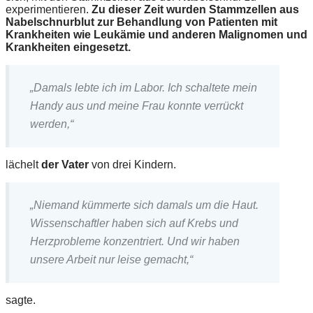
experimentieren.
Zu dieser Zeit wurden Stammzellen aus
Nabelschnurblut zur Behandlung von Patienten mit
Krankheiten wie Leukämie und anderen Malignomen und
Krankheiten eingesetzt.
„Damals lebte ich im Labor. Ich schaltete mein
Handy aus und meine Frau konnte verrückt
werden,“
lächelt
der Vater
von drei Kindern.
„Niemand kümmerte sich damals um die Haut.
Wissenschaftler haben sich auf Krebs und
Herzprobleme konzentriert. Und wir haben
unsere Arbeit nur leise gemacht,“
sagte.