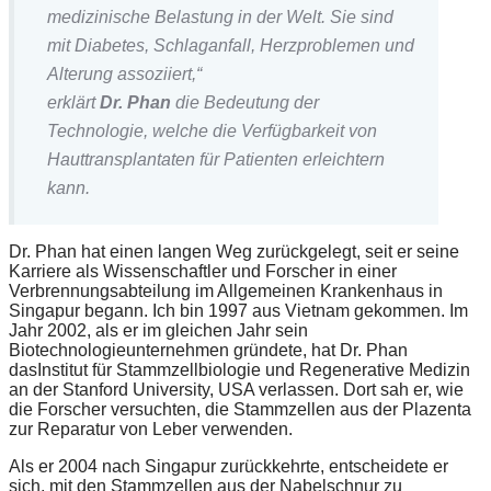
medizinische Belastung in der Welt. Sie sind
mit Diabetes, Schlaganfall, Herzproblemen und
Alterung assoziiert,“
erklärt
Dr. Phan
die Bedeutung der
Technologie, welche die Verfügbarkeit von
Hauttransplantaten für Patienten erleichtern
kann.
Dr. Phan hat einen langen Weg zurückgelegt, seit er seine
Karriere als Wissenschaftler und Forscher in einer
Verbrennungsabteilung im Allgemeinen Krankenhaus in
Singapur begann. Ich bin 1997 aus Vietnam gekommen. Im
Jahr 2002, als er im gleichen Jahr sein
Biotechnologieunternehmen gründete, hat Dr. Phan
dasInstitut für Stammzellbiologie und Regenerative Medizin
an der Stanford University, USA verlassen. Dort sah er, wie
die Forscher versuchten, die Stammzellen aus der Plazenta
zur Reparatur von Leber verwenden.
Als er 2004 nach Singapur zurückkehrte, entscheidete er
sich, mit den Stammzellen aus der Nabelschnur zu