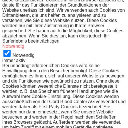
da sie für das Funktionieren der Grundfunktionen der
Website unerlässlich sind. Wir verwenden auch Cookies von
Drittanbietern, die uns helfen zu analysieren und zu
verstehen, wie Sie diese Website nutzen. Diese Cookies
werden nur mit Ihrer Zustimmung in Ihrem Browser
gespeichert. Sie haben auch die Möglichkeit, diese Cookies
abzulehnen. Wenn Sie dies tun, kann dies jedoch Ihr
Surferlebnis beeinträchtigen.
Notwendig
Notwendig
immer aktiv
Bei unbedingt erforderlichen Cookies wird keine
Einwilligung durch den Besucher benötigt. Diese Cookies
ermöglichen es Ihnen, sich auf unserer Website zu bewegen
und die Funktionen wie gewünscht zu nutzen. Ohne diese
Cookies könnten wesentliche Dienste nicht bereitgestellt
werden, z. B. das Speichern früherer Handlungen wie die
Auswahl Ihrer Cookie-Einstellung. Diese Cookies werden
ausschließlich von der Cord Blood Center AG verwendet und
werden daher als First-Party-Cookies bezeichnet. Sie
werden nur dann eingesetzt, wenn Sie unsere Website
besuchen und werden in der Regel nach dem Schließen
Ihres Browsers gelöscht. Außerdem werden sie verwendet,
um beim Zugriff mit einem mobilen Gerät die optimierte