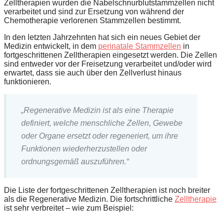
Zelltherapien wurden die Nabelschnurblutstammzellen nicht
verarbeitet und sind zur Ersetzung von während der
Chemotherapie verlorenen Stammzellen bestimmt.
In den letzten Jahrzehnten hat sich ein neues Gebiet der
Medizin entwickelt, in dem
perinatale Stammzellen
in
fortgeschrittenen Zelltherapien eingesetzt werden. Die Zellen
sind entweder vor der Freisetzung verarbeitet und/oder wird
erwartet, dass sie auch über den Zellverlust hinaus
funktionieren.
„Regenerative Medizin ist als eine Therapie
definiert, welche menschliche Zellen, Gewebe
oder Organe ersetzt oder regeneriert, um ihre
Funktionen wiederherzustellen oder
ordnungsgemäß auszuführen.“
Die Liste der fortgeschrittenen Zelltherapien ist noch breiter
als die Regenerative Medizin. Die fortschrittliche
Zelltherapie
ist sehr verbreitet – wie zum Beispiel: