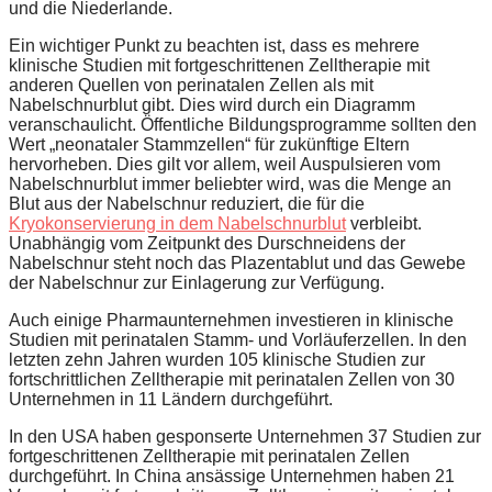
und die Niederlande.
Ein wichtiger Punkt zu beachten ist, dass es mehrere
klinische Studien mit fortgeschrittenen Zelltherapie mit
anderen Quellen von perinatalen Zellen als mit
Nabelschnurblut gibt. Dies wird durch ein Diagramm
veranschaulicht. Öffentliche Bildungsprogramme sollten den
Wert „neonataler Stammzellen“ für zukünftige Eltern
hervorheben. Dies gilt vor allem, weil Auspulsieren vom
Nabelschnurblut immer beliebter wird, was die Menge an
Blut aus der Nabelschnur reduziert, die für die
Kryokonservierung in dem Nabelschnurblut
verbleibt.
Unabhängig vom Zeitpunkt des Durschneidens der
Nabelschnur steht noch das Plazentablut und das Gewebe
der Nabelschnur zur Einlagerung zur Verfügung.
Auch einige Pharmaunternehmen investieren in klinische
Studien mit perinatalen Stamm- und Vorläuferzellen. In den
letzten zehn Jahren wurden 105 klinische Studien zur
fortschrittlichen Zelltherapie mit perinatalen Zellen von 30
Unternehmen in 11 Ländern durchgeführt.
In den USA haben gesponserte Unternehmen 37 Studien zur
fortgeschrittenen Zelltherapie mit perinatalen Zellen
durchgeführt. In China ansässige Unternehmen haben 21