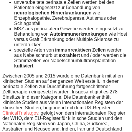
unverarbeitete perinatale Zellen werden bei den
Patienten eingesetzt zur Behandlung von
neurologischen Hirnerkrankungen
wie
Enzephalopathie, Zerebralparese, Autismus oder
Schlaganfall
MSZ aus perinatalem Gewebe werden eingesetzt zur
Behandlung von
Autoimmunerkrankungen
wie Host
versus Graft Erkrankung oder Multiple Sklerose zu
unterdrücken
spezielle Arten von
immunreaktiven Zellen
werden
aus Nabelschnurblut
extrahiert
und / oder werden die
Stammzellen vor Nabelschnurbluttransplantation
kultiviert
Zwischen 2005 und 2015 wurde eine Datenbank mit allen
klinischen Studien auf der ganzen Welt erstellt, in denen
perinatale Zellen zur Durchführung fortgeschrittener
Zelltherapien eingesetzt wurden. Insgesamt gibt es 278
Einsätze in dieser Kategorie. Die Datenbank enthält
klinische Studien aus vielen internationalen Registern der
klinischen Studien, beginnend mit dem US-Register
ClinicalTrials.gov
, gefolgt von dem Internationalen Register
der WHO, dem EU-Register für klinische Studien und den
Nationalen Registern von Japan, China, Südkorea,
Australien und Neuseeland, Indien, Iran und Deutschland