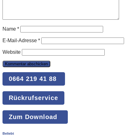
Name
*
E-Mail-Adresse
*
Website
0664 219 41 88
Rückrufservice
Zum Download
Beliebt