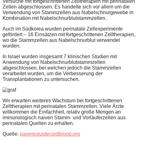
Versuche mit fortgeschrittenen Zelltherapien mit perinatalen
Zellen abgeschlossen. Es handelte sich vor allem um die
Verwendung von Stammzellen aus Nabelschnurgewebe in
Kombination mit Nabelschnurblutstammzellen.
Auch im Südkorea wurden perinatale Zellexperimente
gefördert – 16 Einsätzen mit fortgeschrittenen Zelltherapien,
wo die Stammzellen aus Nabelschnurblut verwendet
wurden.
In Israel wurden insgesamt 7 klinischen Studien mit
Anwendung von Nabelschnurblutstammzellen
abgeschlossen, bei welchen jedoch die Stammzellen
verarbeitet wurden, um die Verbesserung der
Transplantationen zu untersuchen.
Wir erwarten weiteres Wachstum bei fortgeschrittenen
Zelltherapien mit perinatalen Stammzellen. Viele Ärzte
willkommen die Einfachheit, relativ große Mengen an
immunologisch naiven Stamm- und Vorläuferzellen aus
perinatalen Quellen zu erhalten.
Quelle:
parentsguidecordblood.org