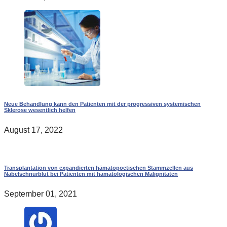
Neue Behandlung kann den Patienten mit der progressiven systemischen
Sklerose wesentlich helfen
August 17, 2022
Transplantation von expandierten hämatopoetischen Stammzellen aus
Nabelschnurblut bei Patienten mit hämatologischen Malignitäten
September 01, 2021