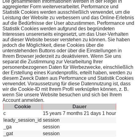
Die gesammelten Informationen werden in der Regel in
aggregierter Form weiterverarbeitet. Performance und
Statistik Cookies werden ausschließlich verwendet, um die
Leistung der Website zu verbessern und das Online-Erlebnis
auf die Bedürfnisse der User abzustimmen. Performance und
Statistik Cookies werden aufgrund des begründeten
Interesses unsererseits eingesetzt, um das User-Verhalten
auf dieser Website besser verstehen zu können. Sie haben
jedoch die Möglichkeit, diese Cookies über die
untenstehenden Buttons oder über die Einstellungen in
Ihrem Browser jederzeit zu deaktivieren. Wenn Sie uns
separat die Zustimmung zur Verarbeitung Ihrer
personenbezogenen Daten für Werbezwecke, einschließlich
der Erstellung eines Kundenprofils, erteilt haben, werden zu
diesem Zweck Daten aus Performance und Statistik Cookies
verwendet. Voraussetzung für diese Datennutzung ist, dass
wir die Cookie-ID mit Ihrem Profil verknüpfen können, z. B.
wenn Sie unsere Website besuchen und sich bei Ihrem
Account anmelden.
Cookie
Dauer
c
15 years 7 months 21 days 1 hour
leady_session_id
session
_ga
session
_gat
session