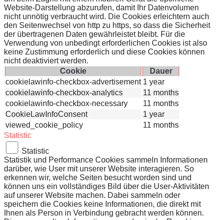
Website-Darstellung abzurufen, damit Ihr Datenvolumen
nicht unnötig verbraucht wird. Die Cookies erleichtern auch
den Seitenwechsel von http zu https, so dass die Sicherheit
der übertragenen Daten gewährleistet bleibt. Für die
Verwendung von unbedingt erforderlichen Cookies ist also
keine Zustimmung erforderlich und diese Cookies können
nicht deaktiviert werden.
Cookie
Dauer
cookielawinfo-checkbox-advertisement
1 year
cookielawinfo-checkbox-analytics
11 months
cookielawinfo-checkbox-necessary
11 months
CookieLawInfoConsent
1 year
viewed_cookie_policy
11 months
Statistic
Statistic
Statistik und Performance Cookies sammeln Informationen
darüber, wie User mit unserer Website interagieren. So
erkennen wir, welche Seiten besucht worden sind und
können uns ein vollständiges Bild über die User-Aktivitäten
auf unserer Website machen. Dabei sammeln oder
speichern die Cookies keine Informationen, die direkt mit
Ihnen als Person in Verbindung gebracht werden können.