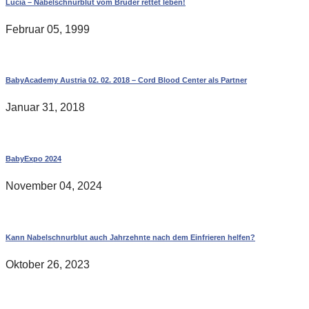
Lucia – Nabelschnurblut vom Bruder rettet leben!
Februar 05, 1999
BabyAcademy Austria 02. 02. 2018 – Cord Blood Center als Partner
Januar 31, 2018
BabyExpo 2024
November 04, 2024
Kann Nabelschnurblut auch Jahrzehnte nach dem Einfrieren helfen?
Oktober 26, 2023