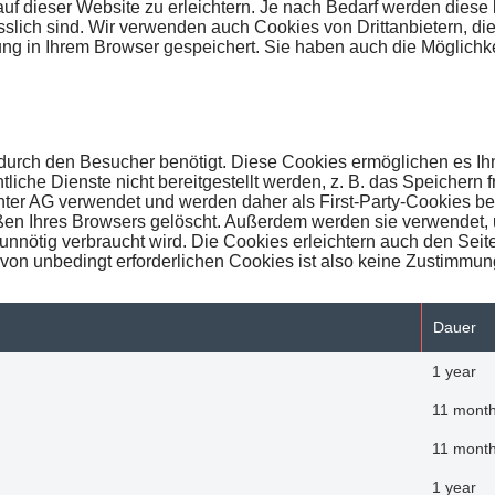
 dieser Website zu erleichtern. Je nach Bedarf werden diese k
slich sind. Wir verwenden auch Cookies von Drittanbietern, die
ng in Ihrem Browser gespeichert. Sie haben auch die Möglichke
g durch den Besucher benötigt. Diese Cookies ermöglichen es I
che Dienste nicht bereitgestellt werden, z. B. das Speichern 
ter AG verwendet und werden daher als First-Party-Cookies be
n Ihres Browsers gelöscht. Außerdem werden sie verwendet, um
nnötig verbraucht wird. Die Cookies erleichtern auch den Seite
von unbedingt erforderlichen Cookies ist also keine Zustimmung
Dauer
1 year
11 mont
11 mont
1 year