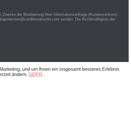
m Zwecke der Bearbeitung Ihrer Informationsanfrage (Kundenzentrum)
 dataprotection@cordbloodcenter.com senden. Die Rechtmäßigkeit der
-Marketing, und um Ihnen ein insgesamt besseres Erlebnis
erzeit ändern.
GDPR
.