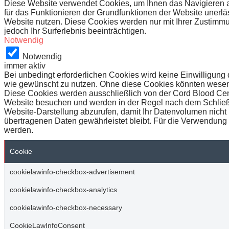
Diese Website verwendet Cookies, um Ihnen das Navigieren auf
für das Funktionieren der Grundfunktionen der Website unerläs
Website nutzen. Diese Cookies werden nur mit Ihrer Zustimmu
jedoch Ihr Surferlebnis beeinträchtigen.
Notwendig
Notwendig
immer aktiv
Bei unbedingt erforderlichen Cookies wird keine Einwilligun
wie gewünscht zu nutzen. Ohne diese Cookies könnten wesentli
Diese Cookies werden ausschließlich von der Cord Blood Cen
Website besuchen und werden in der Regel nach dem Schließe
Website-Darstellung abzurufen, damit Ihr Datenvolumen nicht u
übertragenen Daten gewährleistet bleibt. Für die Verwendung 
werden.
Cookie
cookielawinfo-checkbox-advertisement
cookielawinfo-checkbox-analytics
cookielawinfo-checkbox-necessary
CookieLawInfoConsent