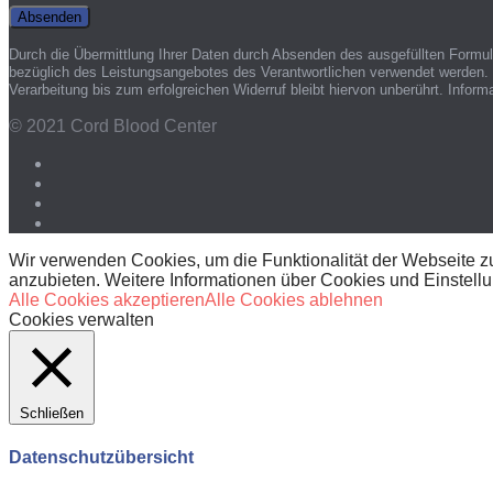
Durch die Übermittlung Ihrer Daten durch Absenden des ausgefüllten Formu
bezüglich des Leistungsangebotes des Verantwortlichen verwendet werden. S
Verarbeitung bis zum erfolgreichen Widerruf bleibt hiervon unberührt. Infor
© 2021 Cord Blood Center
Wir verwenden Cookies, um die Funktionalität der Webseite zu
anzubieten. Weitere Informationen über Cookies und Einstell
Alle Cookies akzeptieren
Alle Cookies ablehnen
Cookies verwalten
Schließen
Datenschutzübersicht