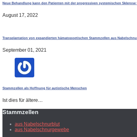
Neue Behandlung kann den Patienten mit der progressiven systemischen Sklerose 
August 17, 2022
Transplantation von expandierten hämatopoetischen Stammzellen aus Nabelschnurb
September 01, 2021
Stammzellen als Hoffnung für autistische Menschen
Ist dies für ältere…
Stammzellen
aus Nabelschnurblut
aus Nabelschnurgewebe