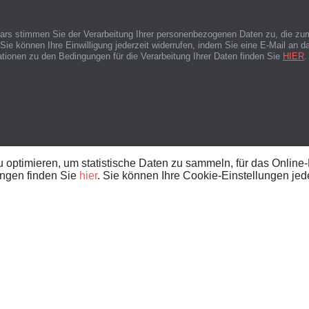
lars stimmen Sie der Verarbeitung Ihrer personenbezogenen Daten zu, die zu
ie können Ihre Einwilligung jederzeit widerrufen, indem Sie eine E-Mail an
mationen zu den Bedingungen für die Verarbeitung Ihrer Daten finden Sie
HIER
.
 optimieren, um statistische Daten zu sammeln, für das Online
ungen finden Sie
hier
. Sie können Ihre Cookie-Einstellungen jed