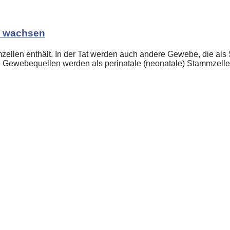
 wachsen
mzellen enthält. In der Tat werden auch andere Gewebe, die als
e Gewebequellen werden als perinatale (neonatale) Stammzelle