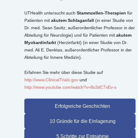
UTHealth untersucht auch
Stammzellen-Therapien
für
Patienten mit
akutem Schlaganfall
(in einer Studie von
Dr. med. Sean Savitz, außerordentlicher Professor in der
Abteilung für Neurologie) und für Patienten mit
akutem
Myokardinfarkt
(Herzinfarkt) (in einer Studie von Dr.
med. Ali E. Denktas, außerordentlicher Professor in der
Abteilung für Innere Medizin).
Erfahren Sie mehr über diese Studie auf
http://www.ClinicalTrials.gov
und
http://www.youtube.com/watch?v=8s3dC7xEv-s
Erfolgreiche Geschichten
10 Gründe für die Einlagerung
5 Schritte zur Entnahme