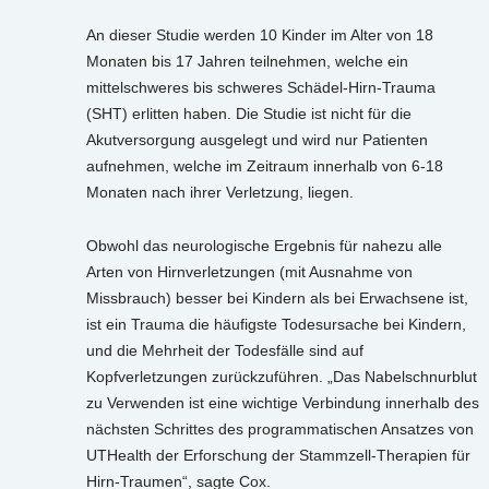
An dieser Studie werden 10 Kinder im Alter von 18
Monaten bis 17 Jahren teilnehmen, welche ein
mittelschweres bis schweres Schädel-Hirn-Trauma
(SHT) erlitten haben. Die Studie ist nicht für die
Akutversorgung ausgelegt und wird nur Patienten
aufnehmen, welche im Zeitraum innerhalb von 6-18
Monaten nach ihrer Verletzung, liegen.
Obwohl das neurologische Ergebnis für nahezu alle
Arten von Hirnverletzungen (mit Ausnahme von
Missbrauch) besser bei Kindern als bei Erwachsene ist,
ist ein Trauma die häufigste Todesursache bei Kindern,
und die Mehrheit der Todesfälle sind auf
Kopfverletzungen zurückzuführen. „Das Nabelschnurblut
zu Verwenden ist eine wichtige Verbindung innerhalb des
nächsten Schrittes des programmatischen Ansatzes von
UTHealth der Erforschung der Stammzell-Therapien für
Hirn-Traumen“, sagte Cox.