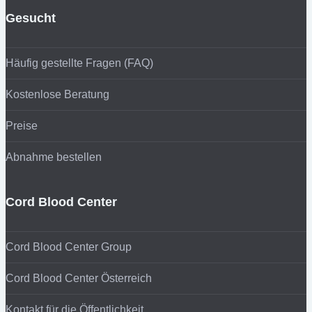
Gesucht
Häufig gestellte Fragen (FAQ)
Kostenlose Beratung
Preise
Abnahme bestellen
Cord Blood Center
Cord Blood Center Group
Cord Blood Center Österreich
Kontakt für die Öffentlichkeit