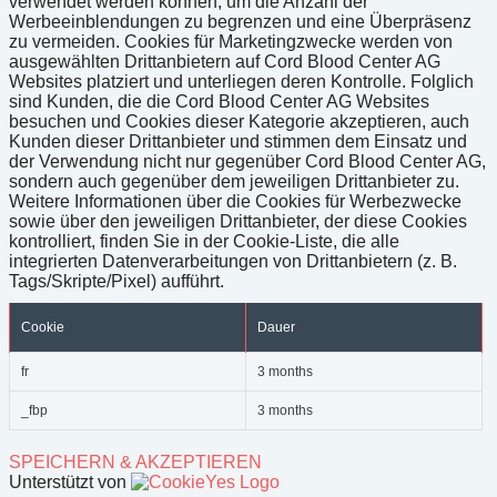
verwendet werden können, um die Anzahl der
Werbeeinblendungen zu begrenzen und eine Überpräsenz
zu vermeiden. Cookies für Marketingzwecke werden von
ausgewählten Drittanbietern auf Cord Blood Center AG
Websites platziert und unterliegen deren Kontrolle. Folglich
sind Kunden, die die Cord Blood Center AG Websites
besuchen und Cookies dieser Kategorie akzeptieren, auch
Kunden dieser Drittanbieter und stimmen dem Einsatz und
der Verwendung nicht nur gegenüber Cord Blood Center AG,
sondern auch gegenüber dem jeweiligen Drittanbieter zu.
Weitere Informationen über die Cookies für Werbezwecke
sowie über den jeweiligen Drittanbieter, der diese Cookies
kontrolliert, finden Sie in der Cookie-Liste, die alle
integrierten Datenverarbeitungen von Drittanbietern (z. B.
Tags/Skripte/Pixel) aufführt.
Cookie
Dauer
fr
3 months
_fbp
3 months
SPEICHERN & AKZEPTIEREN
Unterstützt von