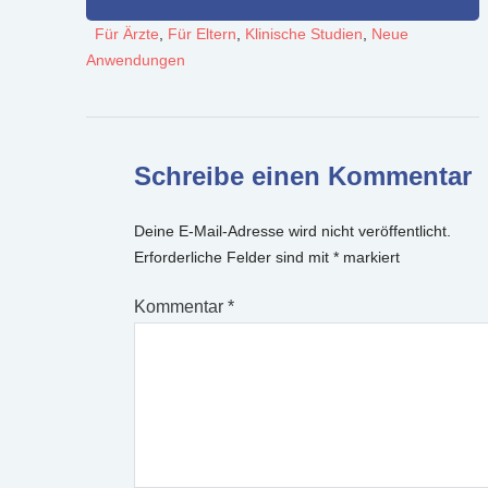
Für Ärzte
,
Für Eltern
,
Klinische Studien
,
Neue
Anwendungen
Schreibe einen Kommentar
Deine E-Mail-Adresse wird nicht veröffentlicht.
Erforderliche Felder sind mit
*
markiert
Kommentar
*