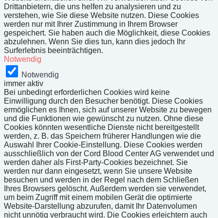
Drittanbietern, die uns helfen zu analysieren und zu
verstehen, wie Sie diese Website nutzen. Diese Cookies
werden nur mit Ihrer Zustimmung in Ihrem Browser
gespeichert. Sie haben auch die Möglichkeit, diese Cookies
abzulehnen. Wenn Sie dies tun, kann dies jedoch Ihr
Surferlebnis beeinträchtigen.
Notwendig
Notwendig
immer aktiv
Bei unbedingt erforderlichen Cookies wird keine
Einwilligung durch den Besucher benötigt. Diese Cookies
ermöglichen es Ihnen, sich auf unserer Website zu bewegen
und die Funktionen wie gewünscht zu nutzen. Ohne diese
Cookies könnten wesentliche Dienste nicht bereitgestellt
werden, z. B. das Speichern früherer Handlungen wie die
Auswahl Ihrer Cookie-Einstellung. Diese Cookies werden
ausschließlich von der Cord Blood Center AG verwendet und
werden daher als First-Party-Cookies bezeichnet. Sie
werden nur dann eingesetzt, wenn Sie unsere Website
besuchen und werden in der Regel nach dem Schließen
Ihres Browsers gelöscht. Außerdem werden sie verwendet,
um beim Zugriff mit einem mobilen Gerät die optimierte
Website-Darstellung abzurufen, damit Ihr Datenvolumen
nicht unnötig verbraucht wird. Die Cookies erleichtern auch