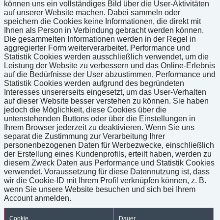
können uns ein vollständiges Bild über die User-Aktivitäten
auf unserer Website machen. Dabei sammeln oder
speichern die Cookies keine Informationen, die direkt mit
Ihnen als Person in Verbindung gebracht werden können.
Die gesammelten Informationen werden in der Regel in
aggregierter Form weiterverarbeitet. Performance und
Statistik Cookies werden ausschließlich verwendet, um die
Leistung der Website zu verbessern und das Online-Erlebnis
auf die Bedürfnisse der User abzustimmen. Performance und
Statistik Cookies werden aufgrund des begründeten
Interesses unsererseits eingesetzt, um das User-Verhalten
auf dieser Website besser verstehen zu können. Sie haben
jedoch die Möglichkeit, diese Cookies über die
untenstehenden Buttons oder über die Einstellungen in
Ihrem Browser jederzeit zu deaktivieren. Wenn Sie uns
separat die Zustimmung zur Verarbeitung Ihrer
personenbezogenen Daten für Werbezwecke, einschließlich
der Erstellung eines Kundenprofils, erteilt haben, werden zu
diesem Zweck Daten aus Performance und Statistik Cookies
verwendet. Voraussetzung für diese Datennutzung ist, dass
wir die Cookie-ID mit Ihrem Profil verknüpfen können, z. B.
wenn Sie unsere Website besuchen und sich bei Ihrem
Account anmelden.
Cookie
Dauer