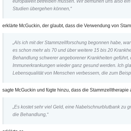
europaweit betreiben müssen. Wir bemühen uns also ein
Studien übergehen können,“
erklärte McGuckin, der glaubt, dass die Verwendung von Stamm
„Als ich mit der Stammzellforschung begonnen habe, war
es schon mehr als 70 und über weitere 15 bis 20 Krankhe
Behandlung schwerer angeborener Krankheiten geführt, 
Immunerkrankungen wieder ganz gesund werden. Ich glaube
Lebensqualität von Menschen verbessern, die zum Beispie
sagte McGuckin und fügte hinzu, dass die Stammzelltherapie 
„Es kostet sehr viel Geld, eine Nabelschnurblutbank zu g
die Behandlung,“