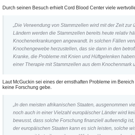
Durch seinen Besuch erhielt Cord Blood Center viele wertvoll
„Die Verwendung von Stammzellen wird mit der Zeit zur 
Ländern werden die Stammzellen bereits heute relativ hä
Knochenerkrankungen angewandt. In solchen Fällen ve
Knochengewebe herzustellen, das sie dann in den betroff
Kranke, die Probleme mit Knien und Hüftgelenken haben
einer Therapie mit Stammzellen aus dem Knochenmark unt
Laut McGuckin sei eines der ernsthaften Probleme im Bereic
keine Forschung gebe.
„In den meisten afrikanischen Staaten, ausgenommen vie
noch auch in einer Vielzahl europäischer Länder wird kei
bewusst, dass solche Forschung finanziell aufwendig ist,
der europäischen Staaten kann es sich leisten, solche 