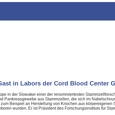
Gast in Labors der Cord Blood Center 
pe in der Slowakei einer der renommiertesten Stammzellforsch
- und Pankreasgewebe aus Stammzellen, die sich im Nabelschnur
 zum Beispiel an Herstellung von Knochen aus körpereigenen
oren wurden. Er ist Präsident des Forschungsinstituts für Sta