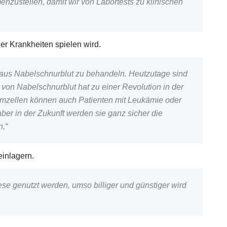
ustellen, damit wir von Labortests zu klinischen
er Krankheiten spielen wird.
n aus Nabelschnurblut zu behandeln. Heutzutage sind
von Nabelschnurblut hat zu einer Revolution in der
mmzellen können auch Patienten mit Leukämie oder
ber in der Zukunft werden sie ganz sicher die
n,“
einlagern.
ese genutzt werden, umso billiger und günstiger wird