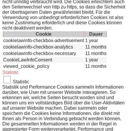
nicht unnötig verbraucht wird. Die Cookies erleichtern auch
den Seitenwechsel von http zu https, so dass die Sicherheit
der übertragenen Daten gewährleistet bleibt. Für die
Verwendung von unbedingt erforderlichen Cookies ist also
keine Zustimmung erforderlich und diese Cookies können
nicht deaktiviert werden.
Cookie
Dauer
cookielawinfo-checkbox-advertisement
1 year
cookielawinfo-checkbox-analytics
11 months
cookielawinfo-checkbox-necessary
11 months
CookieLawInfoConsent
1 year
viewed_cookie_policy
11 months
Statistic
Statistic
Statistik und Performance Cookies sammeln Informationen
darüber, wie User mit unserer Website interagieren. So
erkennen wir, welche Seiten besucht worden sind und
können uns ein vollständiges Bild über die User-Aktivitäten
auf unserer Website machen. Dabei sammeln oder
speichern die Cookies keine Informationen, die direkt mit
Ihnen als Person in Verbindung gebracht werden können.
Die gesammelten Informationen werden in der Regel in
aggregierter Form weiterverarbeitet. Performance und