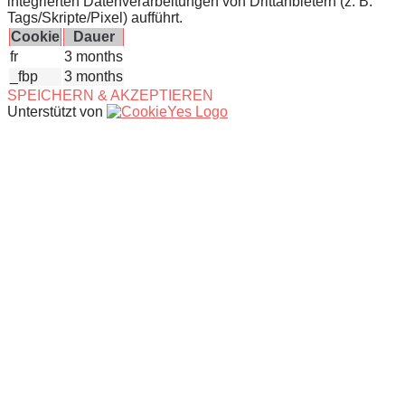
integrierten Datenverarbeitungen von Drittanbietern (z. B.
Tags/Skripte/Pixel) aufführt.
Cookie
Dauer
fr
3 months
_fbp
3 months
SPEICHERN & AKZEPTIEREN
Unterstützt von