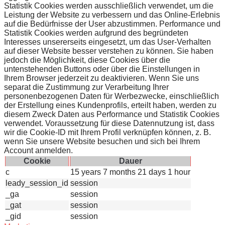
Statistik Cookies werden ausschließlich verwendet, um die
Leistung der Website zu verbessern und das Online-Erlebnis
auf die Bedürfnisse der User abzustimmen. Performance und
Statistik Cookies werden aufgrund des begründeten
Interesses unsererseits eingesetzt, um das User-Verhalten
auf dieser Website besser verstehen zu können. Sie haben
jedoch die Möglichkeit, diese Cookies über die
untenstehenden Buttons oder über die Einstellungen in
Ihrem Browser jederzeit zu deaktivieren. Wenn Sie uns
separat die Zustimmung zur Verarbeitung Ihrer
personenbezogenen Daten für Werbezwecke, einschließlich
der Erstellung eines Kundenprofils, erteilt haben, werden zu
diesem Zweck Daten aus Performance und Statistik Cookies
verwendet. Voraussetzung für diese Datennutzung ist, dass
wir die Cookie-ID mit Ihrem Profil verknüpfen können, z. B.
wenn Sie unsere Website besuchen und sich bei Ihrem
Account anmelden.
Cookie
Dauer
c
15 years 7 months 21 days 1 hour
leady_session_id
session
_ga
session
_gat
session
_gid
session