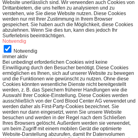
Website unerlässlich sind. Wir verwenden auch Cookies von
Drittanbietern, die uns helfen zu analysieren und zu
verstehen, wie Sie diese Website nutzen. Diese Cookies
werden nur mit Ihrer Zustimmung in Ihrem Browser
gespeichert. Sie haben auch die Möglichkeit, diese Cookies
abzulehnen. Wenn Sie dies tun, kann dies jedoch Ihr
Surferlebnis beeinträchtigen.
Notwendig
Notwendig
immer aktiv
Bei unbedingt erforderlichen Cookies wird keine
Einwilligung durch den Besucher benötigt. Diese Cookies
ermöglichen es Ihnen, sich auf unserer Website zu bewegen
und die Funktionen wie gewünscht zu nutzen. Ohne diese
Cookies könnten wesentliche Dienste nicht bereitgestellt
werden, z. B. das Speichern früherer Handlungen wie die
Auswahl Ihrer Cookie-Einstellung. Diese Cookies werden
ausschließlich von der Cord Blood Center AG verwendet und
werden daher als First-Party-Cookies bezeichnet. Sie
werden nur dann eingesetzt, wenn Sie unsere Website
besuchen und werden in der Regel nach dem Schließen
Ihres Browsers gelöscht. Außerdem werden sie verwendet,
um beim Zugriff mit einem mobilen Gerät die optimierte
Website-Darstellung abzurufen, damit Ihr Datenvolumen