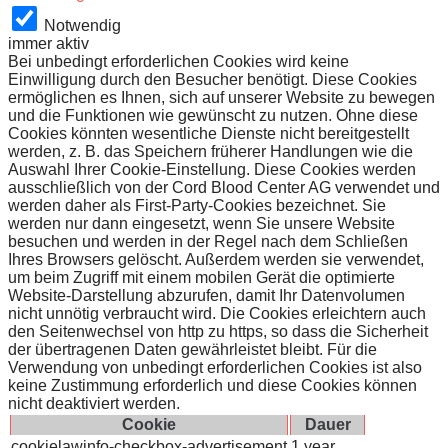
Notwendig
immer aktiv
Bei unbedingt erforderlichen Cookies wird keine
Einwilligung durch den Besucher benötigt. Diese Cookies
ermöglichen es Ihnen, sich auf unserer Website zu bewegen
und die Funktionen wie gewünscht zu nutzen. Ohne diese
Cookies könnten wesentliche Dienste nicht bereitgestellt
werden, z. B. das Speichern früherer Handlungen wie die
Auswahl Ihrer Cookie-Einstellung. Diese Cookies werden
ausschließlich von der Cord Blood Center AG verwendet und
werden daher als First-Party-Cookies bezeichnet. Sie
werden nur dann eingesetzt, wenn Sie unsere Website
besuchen und werden in der Regel nach dem Schließen
Ihres Browsers gelöscht. Außerdem werden sie verwendet,
um beim Zugriff mit einem mobilen Gerät die optimierte
Website-Darstellung abzurufen, damit Ihr Datenvolumen
nicht unnötig verbraucht wird. Die Cookies erleichtern auch
den Seitenwechsel von http zu https, so dass die Sicherheit
der übertragenen Daten gewährleistet bleibt. Für die
Verwendung von unbedingt erforderlichen Cookies ist also
keine Zustimmung erforderlich und diese Cookies können
nicht deaktiviert werden.
Cookie
Dauer
cookielawinfo-checkbox-advertisement
1 year