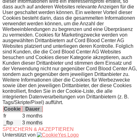
dieser Informationen wird ein Interessensprofil erstellt, so
dass auch auf anderen Websites relevante Anzeigen für die
User geschaltet werden können. Ein weiterer Vorteil dieser
Cookies besteht darin, dass die gesammelten Informationen
verwendet werden können, um die Anzahl der
Werbeeinblendungen zu begrenzen und eine Überpräsenz
zu vermeiden. Cookies für Marketingzwecke werden von
ausgewählten Drittanbietern auf Cord Blood Center AG
Websites platziert und unterliegen deren Kontrolle. Folglich
sind Kunden, die die Cord Blood Center AG Websites
besuchen und Cookies dieser Kategorie akzeptieren, auch
Kunden dieser Drittanbieter und stimmen dem Einsatz und
der Verwendung nicht nur gegenüber Cord Blood Center AG,
sondern auch gegenüber dem jeweiligen Drittanbieter zu.
Weitere Informationen über die Cookies für Werbezwecke
sowie über den jeweiligen Drittanbieter, der diese Cookies
kontrolliert, finden Sie in der Cookie-Liste, die alle
integrierten Datenverarbeitungen von Drittanbietern (z. B.
Tags/Skripte/Pixel) aufführt.
Cookie
Dauer
fr
3 months
_fbp
3 months
SPEICHERN & AKZEPTIEREN
Unterstützt von