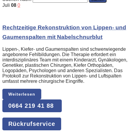
Juli
08
0
Rechtzeitige Rekonstruktion von Lippen- und
Gaumenspalten mit Nabelschnurblut
Lippen-, Kiefer- und Gaumenspalten sind schwerwiegende
angeborene Fehlbildungen. Die Therapie erfordert ein
interdisziplinäres Team mit einem Kinderarzt, Gynäkologen,
Genetiker, plastischen Chirurgen, Kiefer Orthopäden,
Logopäden, Psychologen und anderen Spezialisten. Das
Protokoll zur Rekonstruktion von Lippen- und Luftspalten
umfasst mehrere chirurgische Eingriffe.
Weiterlesen
0664 219 41 88
Rückrufservice