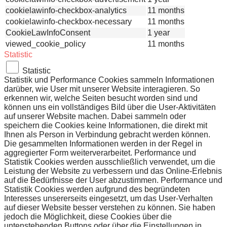
cookielawinfo-checkbox-analytics
11 months
cookielawinfo-checkbox-necessary
11 months
CookieLawInfoConsent
1 year
viewed_cookie_policy
11 months
Statistic
Statistic
Statistik und Performance Cookies sammeln Informationen
darüber, wie User mit unserer Website interagieren. So
erkennen wir, welche Seiten besucht worden sind und
können uns ein vollständiges Bild über die User-Aktivitäten
auf unserer Website machen. Dabei sammeln oder
speichern die Cookies keine Informationen, die direkt mit
Ihnen als Person in Verbindung gebracht werden können.
Die gesammelten Informationen werden in der Regel in
aggregierter Form weiterverarbeitet. Performance und
Statistik Cookies werden ausschließlich verwendet, um die
Leistung der Website zu verbessern und das Online-Erlebnis
auf die Bedürfnisse der User abzustimmen. Performance und
Statistik Cookies werden aufgrund des begründeten
Interesses unsererseits eingesetzt, um das User-Verhalten
auf dieser Website besser verstehen zu können. Sie haben
jedoch die Möglichkeit, diese Cookies über die
untenstehenden Buttons oder über die Einstellungen in