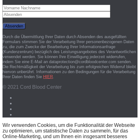
Durch die Übermittlung Ihrer Daten durch Absenden des ausgefüllten
Formulars stimmen Sie der Verarbeitung Ihrer personenbezogenen Daten
zu, die zum Zwecke der Bearbeitung Ihrer Informationsanfrage
(Kundenzentrum) bezüglich des Leistungsangebotes des Verantwortlichen
verwendet werden. Sie können Ihre Einwilligung jederzeit widerrufen,
indem Sie eine E-Mail an dataprotection@cordbloodcenter.com senden.
Die Rechtmäßigkeit der Verarbeitung bis zum erfolgreichen Widerruf bleibt
hiervon unberührt. Informationen zu den Bedingungen für die Verarbeitung
Ihrer Daten finden Sie
HIER
.
© 2021 Cord Blood Center
Wir verwenden Cookies, um die Funktionalität der Webseite
zu optimieren, um statistische Daten zu sammeln, für das
Online-Marketing, und um Ihnen ein insgesamt besseres