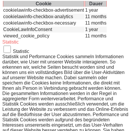
Cookie
Dauer
cookielawinfo-checkbox-advertisement
1 year
cookielawinfo-checkbox-analytics
11 months
cookielawinfo-checkbox-necessary
11 months
CookieLawInfoConsent
1 year
viewed_cookie_policy
11 months
Statistic
Statistic
Statistik und Performance Cookies sammeln Informationen
darüber, wie User mit unserer Website interagieren. So
erkennen wir, welche Seiten besucht worden sind und
können uns ein vollständiges Bild über die User-Aktivitäten
auf unserer Website machen. Dabei sammeln oder
speichern die Cookies keine Informationen, die direkt mit
Ihnen als Person in Verbindung gebracht werden können.
Die gesammelten Informationen werden in der Regel in
aggregierter Form weiterverarbeitet. Performance und
Statistik Cookies werden ausschließlich verwendet, um die
Leistung der Website zu verbessern und das Online-Erlebnis
auf die Bedürfnisse der User abzustimmen. Performance und
Statistik Cookies werden aufgrund des begründeten
Interesses unsererseits eingesetzt, um das User-Verhalten
auf dieser Website besser verstehen zu können. Sie haben