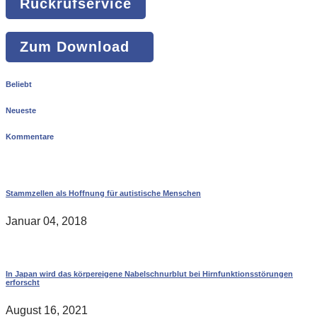
Rückrufservice
Zum Download
Beliebt
Neueste
Kommentare
Stammzellen als Hoffnung für autistische Menschen
Januar 04, 2018
In Japan wird das körpereigene Nabelschnurblut bei Hirnfunktionsstörungen
erforscht
August 16, 2021