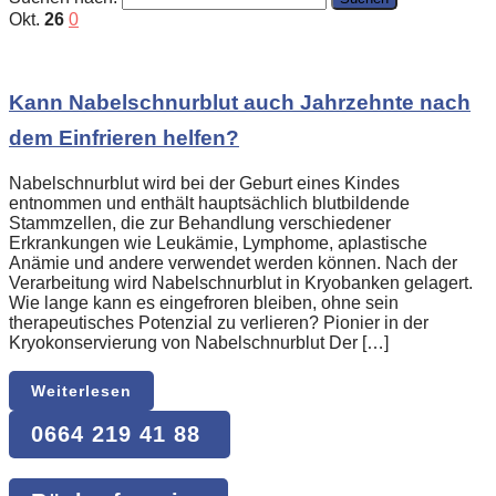
Okt.
26
0
Kann Nabelschnurblut auch Jahrzehnte nach
dem Einfrieren helfen?
Nabelschnurblut wird bei der Geburt eines Kindes
entnommen und enthält hauptsächlich blutbildende
Stammzellen, die zur Behandlung verschiedener
Erkrankungen wie Leukämie, Lymphome, aplastische
Anämie und andere verwendet werden können. Nach der
Verarbeitung wird Nabelschnurblut in Kryobanken gelagert.
Wie lange kann es eingefroren bleiben, ohne sein
therapeutisches Potenzial zu verlieren? Pionier in der
Kryokonservierung von Nabelschnurblut Der […]
Weiterlesen
0664 219 41 88