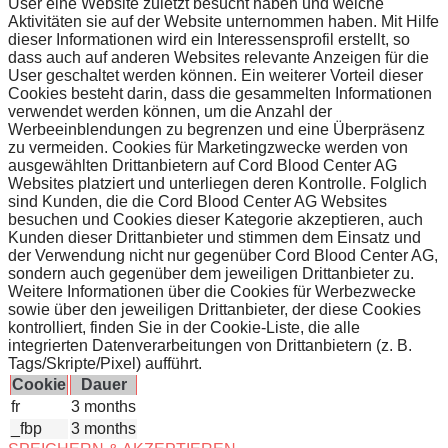
User eine Website zuletzt besucht haben und welche
Aktivitäten sie auf der Website unternommen haben. Mit Hilfe
dieser Informationen wird ein Interessensprofil erstellt, so
dass auch auf anderen Websites relevante Anzeigen für die
User geschaltet werden können. Ein weiterer Vorteil dieser
Cookies besteht darin, dass die gesammelten Informationen
verwendet werden können, um die Anzahl der
Werbeeinblendungen zu begrenzen und eine Überpräsenz
zu vermeiden. Cookies für Marketingzwecke werden von
ausgewählten Drittanbietern auf Cord Blood Center AG
Websites platziert und unterliegen deren Kontrolle. Folglich
sind Kunden, die die Cord Blood Center AG Websites
besuchen und Cookies dieser Kategorie akzeptieren, auch
Kunden dieser Drittanbieter und stimmen dem Einsatz und
der Verwendung nicht nur gegenüber Cord Blood Center AG,
sondern auch gegenüber dem jeweiligen Drittanbieter zu.
Weitere Informationen über die Cookies für Werbezwecke
sowie über den jeweiligen Drittanbieter, der diese Cookies
kontrolliert, finden Sie in der Cookie-Liste, die alle
integrierten Datenverarbeitungen von Drittanbietern (z. B.
Tags/Skripte/Pixel) aufführt.
Cookie
Dauer
fr
3 months
_fbp
3 months