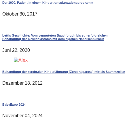
Der 1000. Patient in einem Kindertransplantationsprogramm
Oktober 30, 2017
Lettis Geschichte: Vom vermuteten Bauchbruch bis zur erfolgreichen
Behandlung des Neuroblastoms mit dem eigenen Nabelschnurblut
Juni 22, 2020
Behandlung der zerebralen Kinderlähmung (Zerebralparese) mittels Stammzellen
Dezember 18, 2012
BabyExpo 2024
November 04, 2024