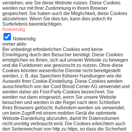
verstehen, wie Sie diese Website nutzen. Diese Cookies
werden nur mit Ihrer Zustimmung in Ihrem Browser
gespeichert. Sie haben auch die Möglichkeit, diese Cookies
abzulehnen. Wenn Sie dies tun, kann dies jedoch Ihr
Surferlebnis beeinträchtigen.
Notwendig
Notwendig
immer aktiv
Bei unbedingt erforderlichen Cookies wird keine
Einwilligung durch den Besucher benötigt. Diese Cookies
ermöglichen es Ihnen, sich auf unserer Website zu bewegen
und die Funktionen wie gewünscht zu nutzen. Ohne diese
Cookies könnten wesentliche Dienste nicht bereitgestellt
werden, z. B. das Speichern früherer Handlungen wie die
Auswahl Ihrer Cookie-Einstellung. Diese Cookies werden
ausschließlich von der Cord Blood Center AG verwendet und
werden daher als First-Party-Cookies bezeichnet. Sie
werden nur dann eingesetzt, wenn Sie unsere Website
besuchen und werden in der Regel nach dem Schließen
Ihres Browsers gelöscht. Außerdem werden sie verwendet,
um beim Zugriff mit einem mobilen Gerät die optimierte
Website-Darstellung abzurufen, damit Ihr Datenvolumen
nicht unnötig verbraucht wird. Die Cookies erleichtern auch
den Seitenwechsel von http zu https, so dass die Sicherheit