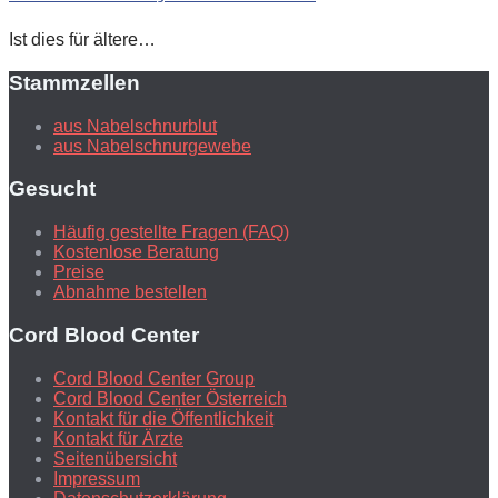
Ist dies für ältere…
Stammzellen
aus Nabelschnurblut
aus Nabelschnurgewebe
Gesucht
Häufig gestellte Fragen (FAQ)
Kostenlose Beratung
Preise
Abnahme bestellen
Cord Blood Center
Cord Blood Center Group
Cord Blood Center Österreich
Kontakt für die Öffentlichkeit
Kontakt für Ärzte
Seitenübersicht
Impressum