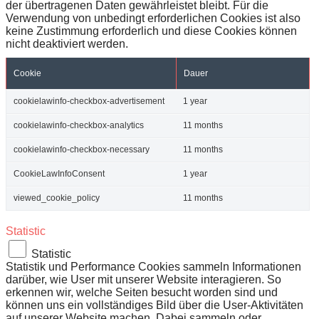
der übertragenen Daten gewährleistet bleibt. Für die
Verwendung von unbedingt erforderlichen Cookies ist also
keine Zustimmung erforderlich und diese Cookies können
nicht deaktiviert werden.
Cookie
Dauer
cookielawinfo-checkbox-advertisement
1 year
cookielawinfo-checkbox-analytics
11 months
cookielawinfo-checkbox-necessary
11 months
CookieLawInfoConsent
1 year
viewed_cookie_policy
11 months
Statistic
Statistic
Statistik und Performance Cookies sammeln Informationen
darüber, wie User mit unserer Website interagieren. So
erkennen wir, welche Seiten besucht worden sind und
können uns ein vollständiges Bild über die User-Aktivitäten
auf unserer Website machen. Dabei sammeln oder