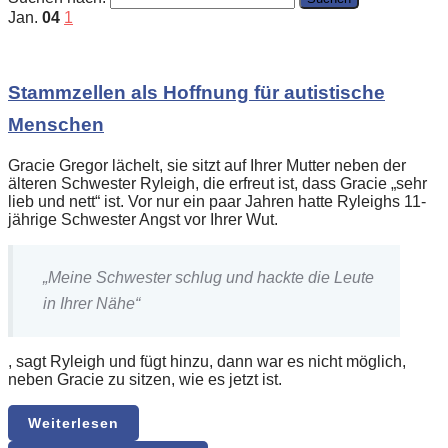
Jan.
04
1
Stammzellen als Hoffnung für autistische
Menschen
Gracie Gregor lächelt, sie sitzt auf Ihrer Mutter neben der
älteren Schwester Ryleigh, die erfreut ist, dass Gracie „sehr
lieb und nett“ ist. Vor nur ein paar Jahren hatte Ryleighs 11-
jährige Schwester Angst vor Ihrer Wut.
„Meine Schwester schlug und hackte die Leute
in Ihrer Nähe“
, sagt Ryleigh und fügt hinzu, dann war es nicht möglich,
neben Gracie zu sitzen, wie es jetzt ist.
Weiterlesen